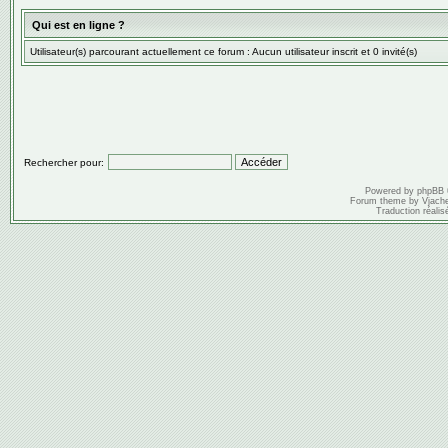
Qui est en ligne ?
Utilisateur(s) parcourant actuellement ce forum : Aucun utilisateur inscrit et 0 invité(s)
Rechercher pour:
Powered by
phpBB
Forum theme by
Vjach
Traduction réalis