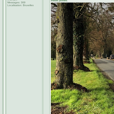
Pièces jointes:
Messages:
369
Localisation:
Bruxelles