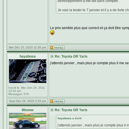
développement a ete fait sans compter.
Je vais la tester le 7 janvier et il y a de forte
Le prix semble plus que correct et ça doit être sy
Mer Déc 23, 2020 11:30 pm
hayabusa
Re: Toyota GR Yaris
j'attends janvier , mais plus je compte plus il me
Inscrit le:
Mer Juin 29, 2011
10:42 pm
Messages:
576
Sam Déc 26, 2020 2:25 pm
Wooow
Re: Toyota GR Yaris
hayabusa a écrit:
j'attends janvier , mais plus je compte plus 