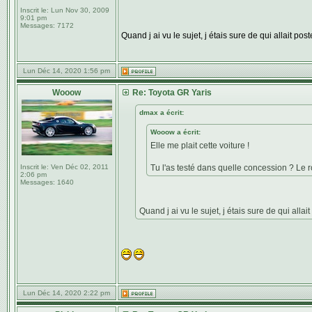
Inscrit le:
Lun Nov 30, 2009
9:01 pm
Messages:
7172
Quand j ai vu le sujet, j étais sure de qui allait pos
Lun Déc 14, 2020 1:56 pm
Wooow
Re: Toyota GR Yaris
dmax a écrit:
Wooow a écrit:
Elle me plait cette voiture !
Inscrit le:
Ven Déc 02, 2011
Tu l'as testé dans quelle concession ? Le 
2:06 pm
Messages:
1640
Quand j ai vu le sujet, j étais sure de qui allai
Lun Déc 14, 2020 2:22 pm