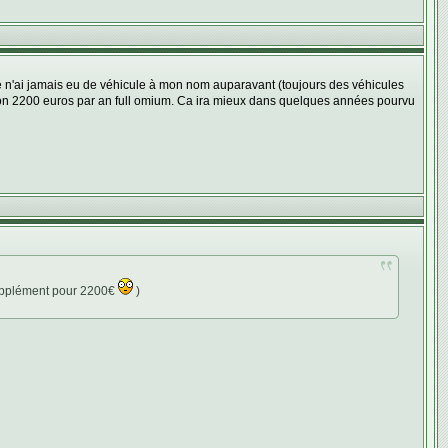
 je n'ai jamais eu de véhicule à mon nom auparavant (toujours des véhicules
ron 2200 euros par an full omium. Ca ira mieux dans quelques années pourvu
supplément pour 2200€
)