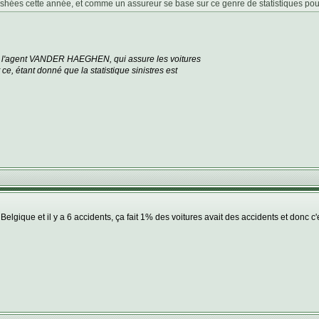
rashées cette année, et comme un assureur se base sur ce genre de statistiques pour 
ue l'agent VANDER HAEGHEN, qui assure les voitures
ce, étant donné que la statistique sinistres est
lgique et il y a 6 accidents, ça fait 1% des voitures avait des accidents et donc c'