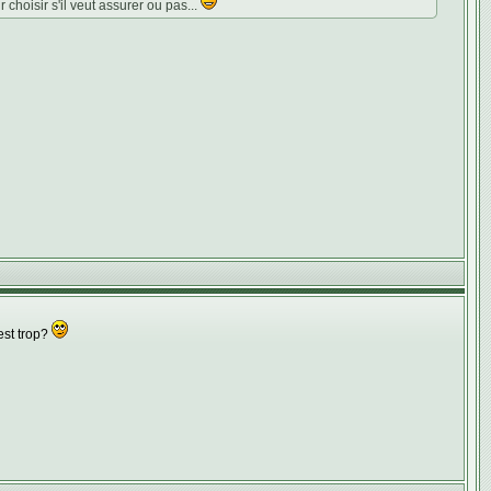
choisir s'il veut assurer ou pas...
est trop?