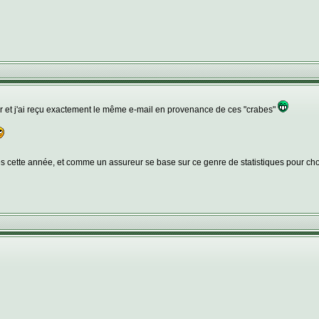
ier et j'ai reçu exactement le même e-mail en provenance de ces "crabes"
es cette année, et comme un assureur se base sur ce genre de statistiques pour chois