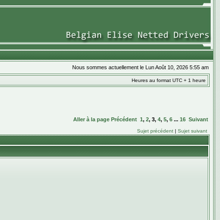
Nous sommes actuellement le Lun Août 10, 2026 5:55 am
Heures au format UTC + 1 heure
Aller à la page
Précédent
1
,
2
,
3
,
4
,
5
,
6
...
16
Suivant
Sujet précédent
|
Sujet suivant