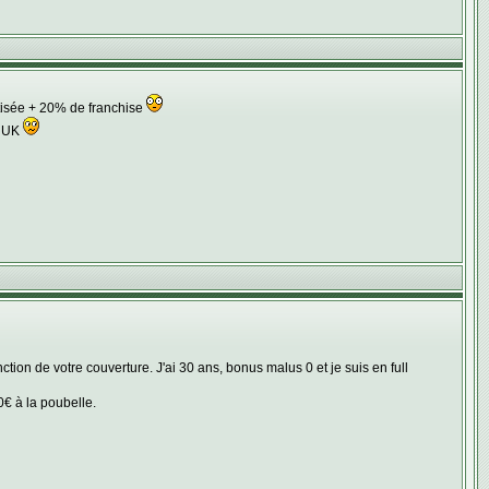
rtisée + 20% de franchise
n UK
ction de votre couverture. J'ai 30 ans, bonus malus 0 et je suis en full
0€ à la poubelle.