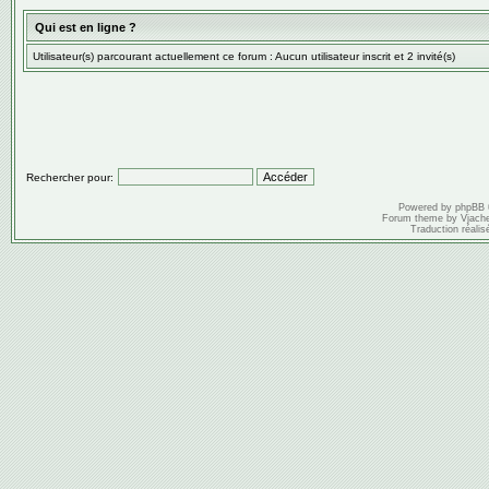
Qui est en ligne ?
Utilisateur(s) parcourant actuellement ce forum : Aucun utilisateur inscrit et 2 invité(s)
Rechercher pour:
Powered by
phpBB
Forum theme by
Vjach
Traduction réalis