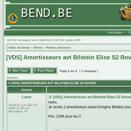
Inscription
•
F
Voir les messages sans réponses
|
Voir les sujets actifs
Index du forum
»
Divers
»
Petites annonces
[VDS] Amortisseurs avt Bilstein Elise S2 Ro
Page
1
sur
1
[ 1 message ]
Imprimer
[VDS] AMORTISSEURS AVT BILSTEIN ELISE S2 ROVER
Auteur
Luxor
[VDS] Amortisseurs avt Bilstein Elise S2 Rove
Hello,
Inscrit le:
Lun Déc 28,
Je vends 2 amortisseurs avant d'origine Bilstein pou
2009 11:53 am
Messages:
24
Prix: 150€ pour les 2