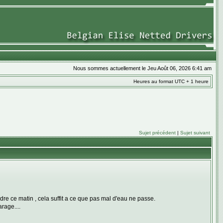
Nous sommes actuellement le Jeu Août 06, 2026 6:41 am
Heures au format UTC + 1 heure
Sujet précédent
|
Sujet suivant
re ce matin , cela suffit a ce que pas mal d'eau ne passe.
rage....