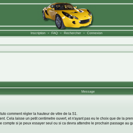
Inscription
•
FAQ
•
Rechercher
•
Connexion
Message
tuto comment régler la hauteur de vitre de la S1.
. Cela laisse un petit centimetre ouvert, et n'ayant pas eu le choix que de la prend
e compte si je peux essayer seul ou si ca devra attendre le prochain passage au ga