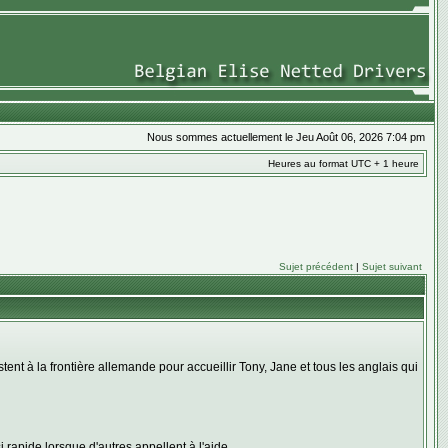
Nous sommes actuellement le Jeu Août 06, 2026 7:04 pm
Heures au format UTC + 1 heure
Sujet précédent
|
Sujet suivant
ent à la frontière allemande pour accueillir Tony, Jane et tous les anglais qui
 rapide lorsque d'autres appellent à l'aide.