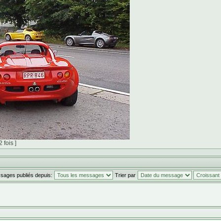
fois ]
ssages publiés depuis:
Trier par