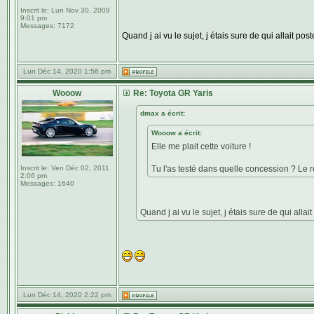
Inscrit le:
Lun Nov 30, 2009
9:01 pm
Messages:
7172
Quand j ai vu le sujet, j étais sure de qui allait pos
Lun Déc 14, 2020 1:56 pm
Wooow
Re: Toyota GR Yaris
dmax a écrit:
Wooow a écrit:
Elle me plait cette voiture !
Inscrit le:
Ven Déc 02, 2011
Tu l'as testé dans quelle concession ? Le 
2:06 pm
Messages:
1640
Quand j ai vu le sujet, j étais sure de qui allai
Lun Déc 14, 2020 2:22 pm