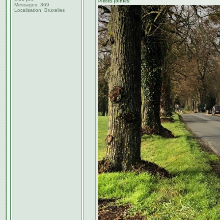
Pièces jointes:
Messages:
369
Localisation:
Bruxelles