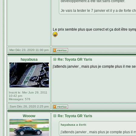
développement a ete fait sans compter.
Je vais la tester le 7 janvier et il y a de forte
Le prix semble plus que correct et ça doit être sy
Mer Déc 23, 2020 11:30 pm
hayabusa
Re: Toyota GR Yaris
j'attends janvier , mais plus je compte plus il me
Inscrit le:
Mer Juin 29, 2011
10:42 pm
Messages:
576
Sam Déc 26, 2020 2:25 pm
Wooow
Re: Toyota GR Yaris
hayabusa a écrit:
j'attends janvier , mais plus je compte plus 