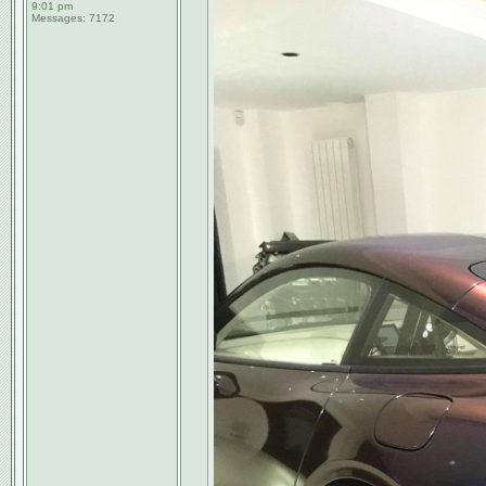
9:01 pm
Messages:
7172