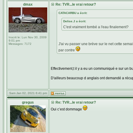
dmax
Re: TVR...le vrai retour?
CATACARBU a écrit:
Delise.J a écrit:
C'est vraiment tombé a l'eau finalement?
Inscrit le:
Lun Nov 30, 2009
9:01 pm
J'ai vu passer une brève sur le net cette semai
Messages:
7172
par contre
Effectivement,t il y a eu un communiqué e sur un bu
D'ailleurs beaucoup d anglais ont demandé a récup
Sam Jan 02, 2021 6:41 pm
gregus
Re: TVR...le vrai retour?
Oui c’est dommage