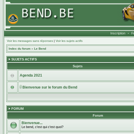
Inscription
•
F
Voir les messages sans réponses
|
Voir les sujets actifs
Index du forum
»
Le Bend
SUJETS ACTIFS
Sujets
Agenda 2021
Bienvenue sur le forum du Bend
FORUM
Forum
Bienvenue...
Le bend, c'est qui c'est quoi?