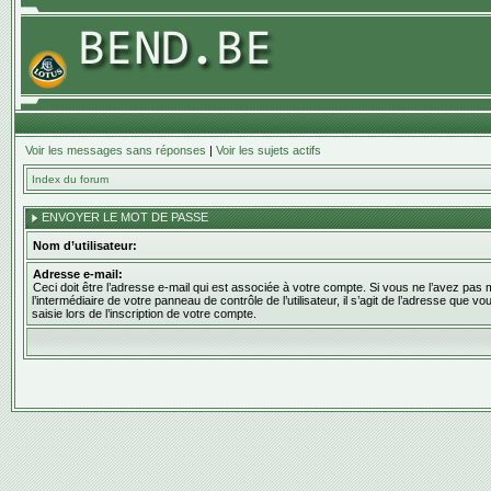
Voir les messages sans réponses
|
Voir les sujets actifs
Index du forum
ENVOYER LE MOT DE PASSE
Nom d’utilisateur:
Adresse e-mail:
Ceci doit être l’adresse e-mail qui est associée à votre compte. Si vous ne l’avez pas 
l’intermédiaire de votre panneau de contrôle de l’utilisateur, il s’agit de l’adresse que v
saisie lors de l’inscription de votre compte.