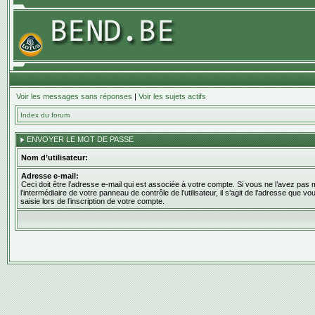
Voir les messages sans réponses
|
Voir les sujets actifs
Index du forum
ENVOYER LE MOT DE PASSE
Nom d’utilisateur:
Adresse e-mail:
Ceci doit être l’adresse e-mail qui est associée à votre compte. Si vous ne l’avez pas 
l’intermédiaire de votre panneau de contrôle de l’utilisateur, il s’agit de l’adresse que v
saisie lors de l’inscription de votre compte.