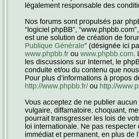
légalement responsable des conditio
Nos forums sont propulsés par phpBB 
“logiciel phpBB”, “www.phpbb.com”,
est une solution de création de foru
Publique Générale
” (désignée ici p
www.phpbb.fr
ou
www.phpbb.com
.
les discussions sur Internet, le ph
conduite et/ou du contenu que nous
Pour plus d’informations à propos d
http://www.phpbb.fr/
ou
http://www.
Vous acceptez de ne publier aucun 
vulgaire, diffamatoire, choquant, m
pourrait transgresser les lois de vo
loi internationale. Ne pas respecte
immédiat et permanent, en plus de l