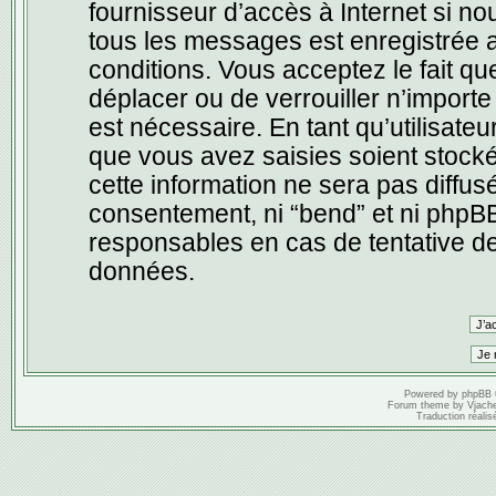
fournisseur d’accès à Internet si n
tous les messages est enregistrée a
conditions. Vous acceptez le fait que
déplacer ou de verrouiller n’import
est nécessaire. En tant qu’utilisate
que vous avez saisies soient stock
cette information ne sera pas diffus
consentement, ni “bend” et ni phpB
responsables en cas de tentative de
données.
Powered by
phpBB
Forum theme by
Vjach
Traduction réalis