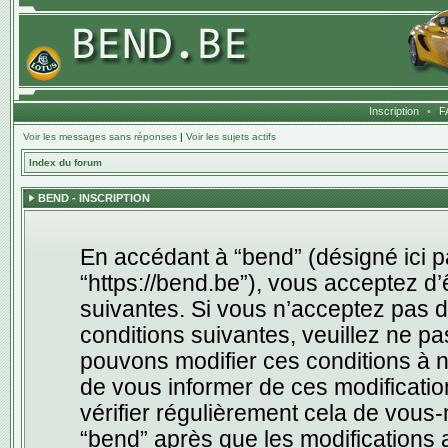
Inscription
•
F
Voir les messages sans réponses
|
Voir les sujets actifs
Index du forum
BEND - INSCRIPTION
En accédant à “bend” (désigné ici pa
“https://bend.be”), vous acceptez d
suivantes. Si vous n’acceptez pas d
conditions suivantes, veuillez ne pa
pouvons modifier ces conditions à 
de vous informer de ces modificatio
vérifier régulièrement cela de vous
“bend” après que les modifications a