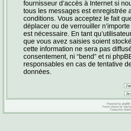
fournisseur d’accès à Internet si n
tous les messages est enregistrée a
conditions. Vous acceptez le fait que
déplacer ou de verrouiller n’import
est nécessaire. En tant qu’utilisate
que vous avez saisies soient stock
cette information ne sera pas diffus
consentement, ni “bend” et ni phpB
responsables en cas de tentative de
données.
Powered by
phpBB
Forum theme by
Vjach
Traduction réalis