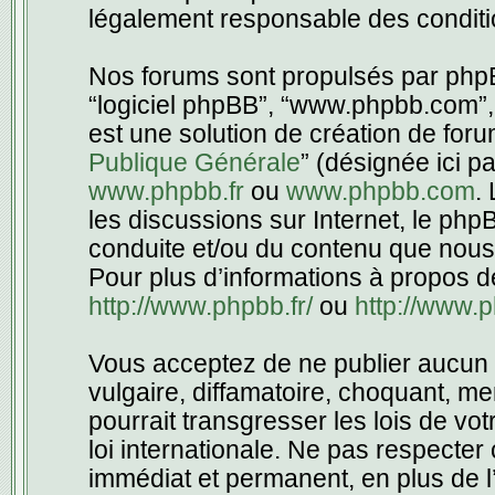
légalement responsable des conditio
Nos forums sont propulsés par phpBB 
“logiciel phpBB”, “www.phpbb.com”,
est une solution de création de foru
Publique Générale
” (désignée ici p
www.phpbb.fr
ou
www.phpbb.com
.
les discussions sur Internet, le ph
conduite et/ou du contenu que nous
Pour plus d’informations à propos d
http://www.phpbb.fr/
ou
http://www.
Vous acceptez de ne publier aucun 
vulgaire, diffamatoire, choquant, m
pourrait transgresser les lois de vo
loi internationale. Ne pas respecte
immédiat et permanent, en plus de l