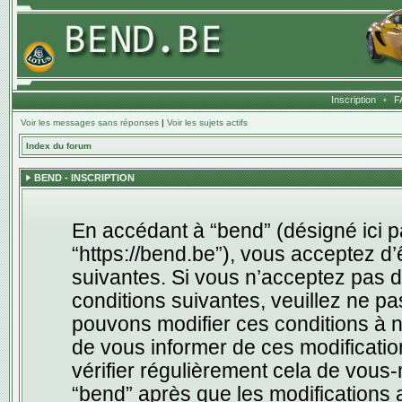
Inscription
•
F
Voir les messages sans réponses
|
Voir les sujets actifs
Index du forum
BEND - INSCRIPTION
En accédant à “bend” (désigné ici pa
“https://bend.be”), vous acceptez d
suivantes. Si vous n’acceptez pas d
conditions suivantes, veuillez ne pa
pouvons modifier ces conditions à 
de vous informer de ces modificatio
vérifier régulièrement cela de vous
“bend” après que les modifications a