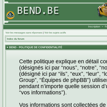
Inscription
•
F
Voir les messages sans réponses
|
Voir les sujets actifs
Index du forum
BEND - POLITIQUE DE CONFIDENTIALITÉ
Cette politique explique en détail c
(désignés ici par “nous”, “notre”, “n
(désigné ici par “ils”, “eux”, “leur
Group”, “Équipes de phpBB”) utilisen
pendant n’importe quelle session d’ut
“vos informations”).
Vos informations sont collectées de