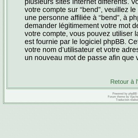
plusieurs sites Internet différents.
votre compte sur “bend”, veuillez 
une personne affiliée à “bend”, à p
demander légitimement votre mot de
votre compte, vous pouvez utiliser l
est fournie par le logiciel phpBB. 
votre nom d’utilisateur et votre adr
un nouveau mot de passe afin que v
Retour à 
Powered by
phpBB
Forum theme by
Vjach
Traduction réalis