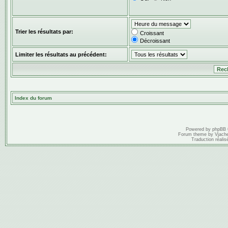
Trier les résultats par:
Croissant
Décroissant
Limiter les résultats au précédent:
Index du forum
Powered by
phpBB
Forum theme by
Vjach
Traduction réalis