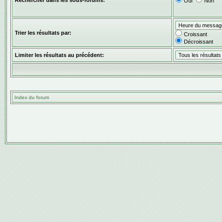
Rechercher dans les sous-forums:
Oui
Non
Trier les résultats par:
Croissant
Décroissant
Limiter les résultats au précédent:
Index du forum