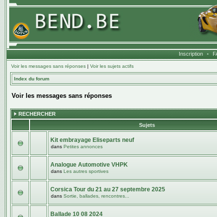
Inscription
•
F
Voir les messages sans réponses
|
Voir les sujets actifs
Index du forum
Voir les messages sans réponses
RECHERCHER
Sujets
Kit embrayage Eliseparts neuf
dans
Petites annonces
Analogue Automotive VHPK
dans
Les autres sportives
Corsica Tour du 21 au 27 septembre 2025
dans
Sortie, ballades, rencontres...
Ballade 10 08 2024