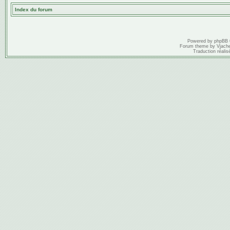
Index du forum
Powered by
phpBB
Forum theme by
Vjach
Traduction réalis