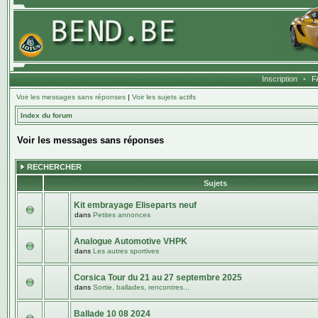
Inscription
•
F
Voir les messages sans réponses
|
Voir les sujets actifs
Index du forum
Voir les messages sans réponses
RECHERCHER
Sujets
Kit embrayage Eliseparts neuf
dans
Petites annonces
Analogue Automotive VHPK
dans
Les autres sportives
Corsica Tour du 21 au 27 septembre 2025
dans
Sortie, ballades, rencontres...
Ballade 10 08 2024