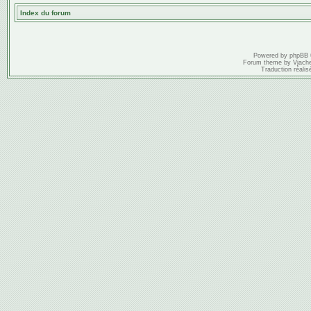
Index du forum
Powered by
phpBB
Forum theme by
Vjach
Traduction réalis