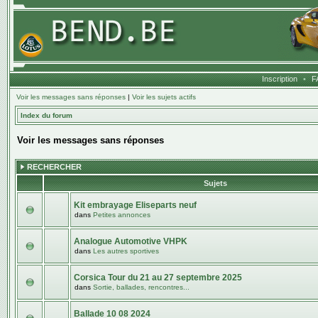
Inscription
•
F
Voir les messages sans réponses
|
Voir les sujets actifs
Index du forum
Voir les messages sans réponses
RECHERCHER
Sujets
Kit embrayage Eliseparts neuf
dans
Petites annonces
Analogue Automotive VHPK
dans
Les autres sportives
Corsica Tour du 21 au 27 septembre 2025
dans
Sortie, ballades, rencontres...
Ballade 10 08 2024