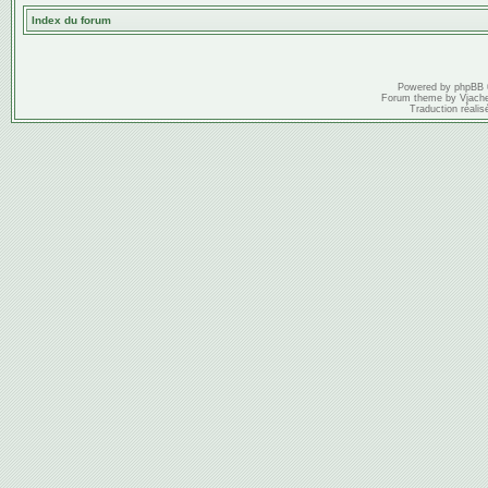
Index du forum
Powered by
phpBB
Forum theme by
Vjach
Traduction réalis