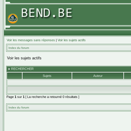
Voir les messages sans réponses
|
Voir les sujets actifs
Index du forum
Voir les sujets actifs
RECHERCHER
Sujets
Auteur
Page
1
sur
1
[ La recherche a retourné 0 résultats ]
Index du forum