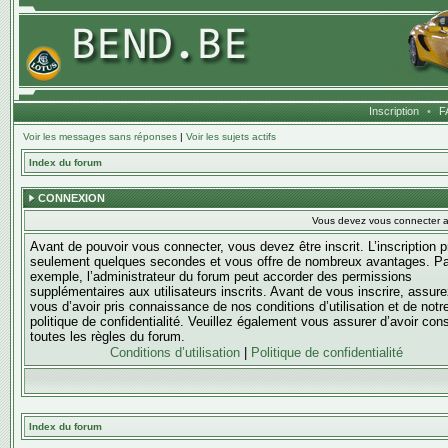
Inscription
•
F
Voir les messages sans réponses
|
Voir les sujets actifs
Index du forum
CONNEXION
Vous devez vous connecter af
Avant de pouvoir vous connecter, vous devez être inscrit. L’inscription 
seulement quelques secondes et vous offre de nombreux avantages. Pa
exemple, l’administrateur du forum peut accorder des permissions
supplémentaires aux utilisateurs inscrits. Avant de vous inscrire, assure
vous d’avoir pris connaissance de nos conditions d’utilisation et de notr
politique de confidentialité. Veuillez également vous assurer d’avoir con
toutes les règles du forum.
Conditions d’utilisation
|
Politique de confidentialité
Index du forum