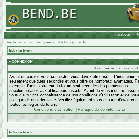
Inscription
•
F
Voir les messages sans réponses
|
Voir les sujets actifs
Index du forum
CONNEXION
Vous devez vous connecter afi
Avant de pouvoir vous connecter, vous devez être inscrit. L’inscription 
seulement quelques secondes et vous offre de nombreux avantages. Pa
exemple, l’administrateur du forum peut accorder des permissions
supplémentaires aux utilisateurs inscrits. Avant de vous inscrire, assure
vous d’avoir pris connaissance de nos conditions d’utilisation et de notr
politique de confidentialité. Veuillez également vous assurer d’avoir con
toutes les règles du forum.
Conditions d’utilisation
|
Politique de confidentialité
Index du forum