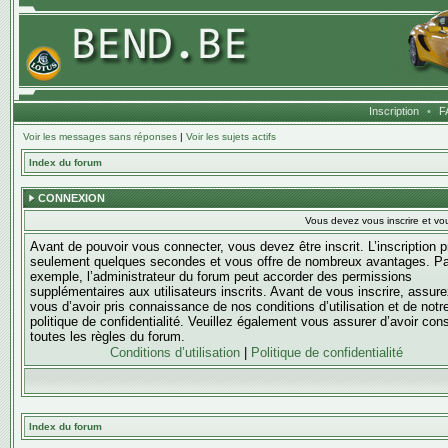
Inscription
•
F
Voir les messages sans réponses
|
Voir les sujets actifs
Index du forum
CONNEXION
Vous devez vous inscrire et vou
Avant de pouvoir vous connecter, vous devez être inscrit. L’inscription 
seulement quelques secondes et vous offre de nombreux avantages. Pa
exemple, l’administrateur du forum peut accorder des permissions
supplémentaires aux utilisateurs inscrits. Avant de vous inscrire, assure
vous d’avoir pris connaissance de nos conditions d’utilisation et de notr
politique de confidentialité. Veuillez également vous assurer d’avoir con
toutes les règles du forum.
Conditions d’utilisation
|
Politique de confidentialité
Index du forum