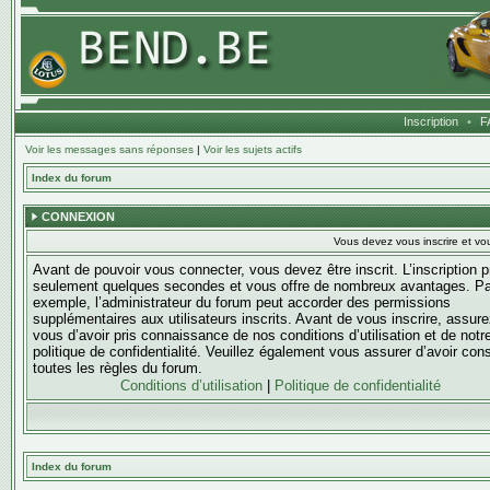
Inscription
•
F
Voir les messages sans réponses
|
Voir les sujets actifs
Index du forum
CONNEXION
Vous devez vous inscrire et vou
Avant de pouvoir vous connecter, vous devez être inscrit. L’inscription 
seulement quelques secondes et vous offre de nombreux avantages. Pa
exemple, l’administrateur du forum peut accorder des permissions
supplémentaires aux utilisateurs inscrits. Avant de vous inscrire, assure
vous d’avoir pris connaissance de nos conditions d’utilisation et de notr
politique de confidentialité. Veuillez également vous assurer d’avoir con
toutes les règles du forum.
Conditions d’utilisation
|
Politique de confidentialité
Index du forum