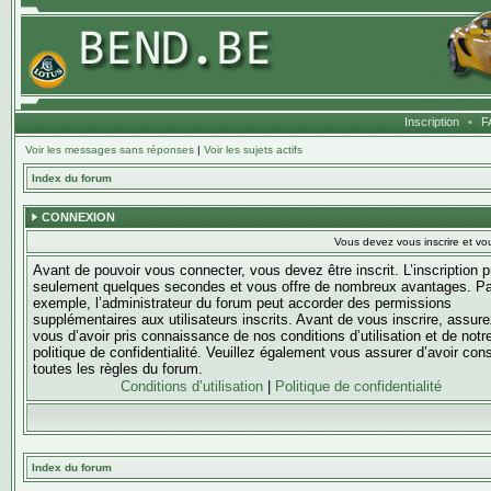
Inscription
•
F
Voir les messages sans réponses
|
Voir les sujets actifs
Index du forum
CONNEXION
Vous devez vous inscrire et vou
Avant de pouvoir vous connecter, vous devez être inscrit. L’inscription 
seulement quelques secondes et vous offre de nombreux avantages. Pa
exemple, l’administrateur du forum peut accorder des permissions
supplémentaires aux utilisateurs inscrits. Avant de vous inscrire, assure
vous d’avoir pris connaissance de nos conditions d’utilisation et de notr
politique de confidentialité. Veuillez également vous assurer d’avoir con
toutes les règles du forum.
Conditions d’utilisation
|
Politique de confidentialité
Index du forum