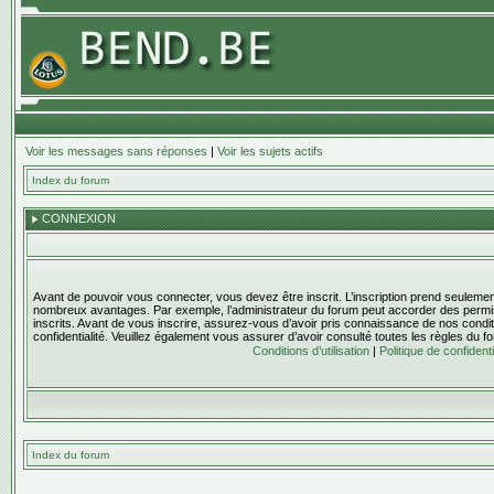
Voir les messages sans réponses
|
Voir les sujets actifs
Index du forum
CONNEXION
Avant de pouvoir vous connecter, vous devez être inscrit. L’inscription prend seulem
nombreux avantages. Par exemple, l’administrateur du forum peut accorder des permis
inscrits. Avant de vous inscrire, assurez-vous d’avoir pris connaissance de nos condition
confidentialité. Veuillez également vous assurer d’avoir consulté toutes les règles du f
Conditions d’utilisation
|
Politique de confidenti
Index du forum