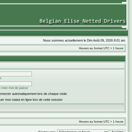
Nous sommes actuellement le Dim Août 09, 2026 8:01 am
Heures au format UTC + 1 heure
on
ié mon mot de passe
nnecter automatiquement lors de chaque visite
er mon statut en ligne lors de cette session
Heures au format UTC + 1 heure