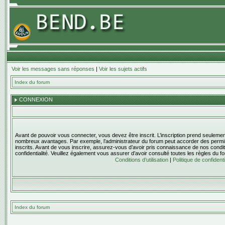
Voir les messages sans réponses
|
Voir les sujets actifs
Index du forum
CONNEXION
Avant de pouvoir vous connecter, vous devez être inscrit. L’inscription prend seulem
nombreux avantages. Par exemple, l’administrateur du forum peut accorder des permis
inscrits. Avant de vous inscrire, assurez-vous d’avoir pris connaissance de nos condition
confidentialité. Veuillez également vous assurer d’avoir consulté toutes les règles du f
Conditions d’utilisation
|
Politique de confidenti
Index du forum