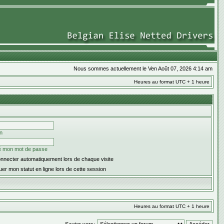
Nous sommes actuellement le Ven Août 07, 2026 4:14 am
Heures au format UTC + 1 heure
on
ié mon mot de passe
nnecter automatiquement lors de chaque visite
er mon statut en ligne lors de cette session
Heures au format UTC + 1 heure