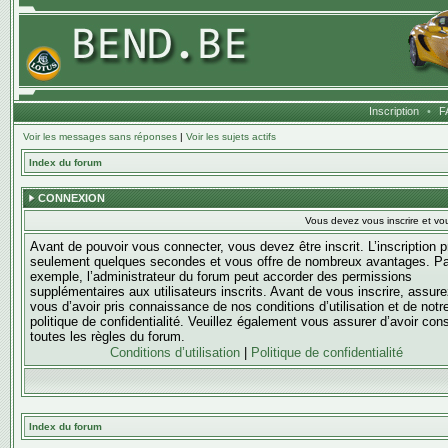
Inscription
•
F
Voir les messages sans réponses
|
Voir les sujets actifs
Index du forum
CONNEXION
Vous devez vous inscrire et vou
Avant de pouvoir vous connecter, vous devez être inscrit. L’inscription 
seulement quelques secondes et vous offre de nombreux avantages. Pa
exemple, l’administrateur du forum peut accorder des permissions
supplémentaires aux utilisateurs inscrits. Avant de vous inscrire, assure
vous d’avoir pris connaissance de nos conditions d’utilisation et de notr
politique de confidentialité. Veuillez également vous assurer d’avoir con
toutes les règles du forum.
Conditions d’utilisation
|
Politique de confidentialité
Index du forum