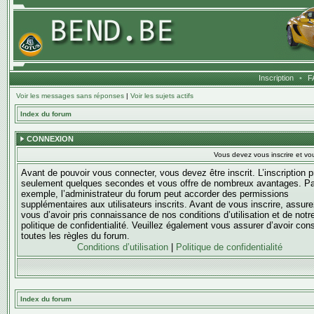
Inscription
•
F
Voir les messages sans réponses
|
Voir les sujets actifs
Index du forum
CONNEXION
Vous devez vous inscrire et vou
Avant de pouvoir vous connecter, vous devez être inscrit. L’inscription 
seulement quelques secondes et vous offre de nombreux avantages. Pa
exemple, l’administrateur du forum peut accorder des permissions
supplémentaires aux utilisateurs inscrits. Avant de vous inscrire, assure
vous d’avoir pris connaissance de nos conditions d’utilisation et de notr
politique de confidentialité. Veuillez également vous assurer d’avoir con
toutes les règles du forum.
Conditions d’utilisation
|
Politique de confidentialité
Index du forum