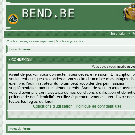
Inscription
•
F
Voir les messages sans réponses
|
Voir les sujets actifs
Index du forum
CONNEXION
Vous devez vous inscrire et vou
Avant de pouvoir vous connecter, vous devez être inscrit. L’inscription 
seulement quelques secondes et vous offre de nombreux avantages. Pa
exemple, l’administrateur du forum peut accorder des permissions
supplémentaires aux utilisateurs inscrits. Avant de vous inscrire, assure
vous d’avoir pris connaissance de nos conditions d’utilisation et de notr
politique de confidentialité. Veuillez également vous assurer d’avoir con
toutes les règles du forum.
Conditions d’utilisation
|
Politique de confidentialité
Index du forum