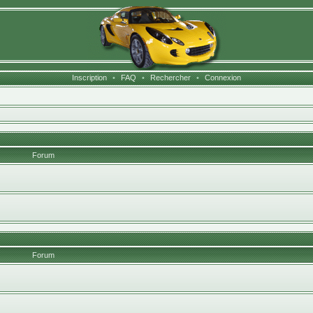
Inscription
•
FAQ
•
Rechercher
•
Connexion
Forum
Forum