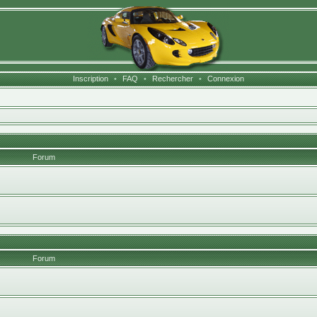
Inscription
•
FAQ
•
Rechercher
•
Connexion
Forum
Forum