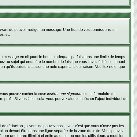
t avant de pouvoir rédiger un message. Une liste de vos permissions sur
s, etc.
n message en cliquant le bouton adéquat, parfois dans une limite de temps
ez au sujet qui énumère le nombre de fois que vous l’avez édité, contenant
en qu’ils puissent laisser une note exprimant leur raison. Veuillez noter que
e, vous pouvez cocher la case
Insérer une signature
sur le formulaire de
profil. Si vous faites cela, vous pouvez alors empêcher l’ajout individuel de
de rédaction ; si vous ne pouvez pas le voir, c’est que vous n’avez pas les
ption devant être dans une ligne séparée de la zone du texte. Vous pouvez
pour une durée illimité) et enfin autoriser ou non les utilisateurs à modifier