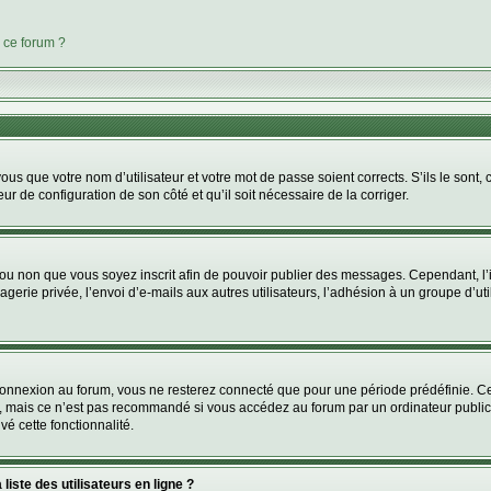
 ce forum ?
us que votre nom d’utilisateur et votre mot de passe soient corrects. S’ils le sont,
eur de configuration de son côté et qu’il soit nécessaire de la corriger.
er ou non que vous soyez inscrit afin de pouvoir publier des messages. Cependant, 
erie privée, l’envoi d’e-mails aux autres utilisateurs, l’adhésion à un groupe d’uti
connexion au forum, vous ne resterez connecté que pour une période prédéfinie. Ce
, mais ce n’est pas recommandé si vous accédez au forum par un ordinateur public, 
vé cette fonctionnalité.
iste des utilisateurs en ligne ?