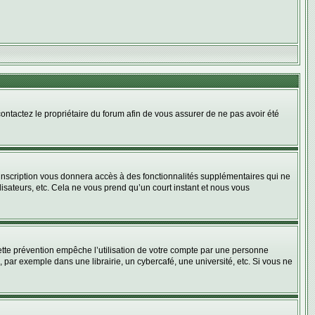
 contactez le propriétaire du forum afin de vous assurer de ne pas avoir été
l’inscription vous donnera accès à des fonctionnalités supplémentaires qui ne
lisateurs, etc. Cela ne vous prend qu’un court instant et nous vous
tte prévention empêche l’utilisation de votre compte par une personne
par exemple dans une librairie, un cybercafé, une université, etc. Si vous ne