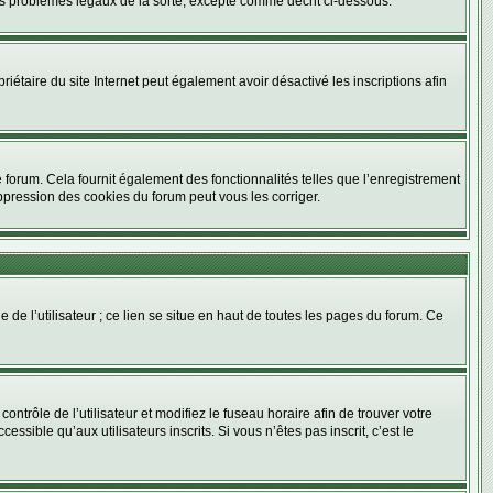
es problèmes légaux de la sorte, excepté comme décrit ci-dessous.
opriétaire du site Internet peut également avoir désactivé les inscriptions afin
 forum. Cela fournit également des fonctionnalités telles que l’enregistrement
ppression des cookies du forum peut vous les corriger.
de l’utilisateur ; ce lien se situe en haut de toutes les pages du forum. Ce
contrôle de l’utilisateur et modifiez le fuseau horaire afin de trouver votre
ible qu’aux utilisateurs inscrits. Si vous n’êtes pas inscrit, c’est le