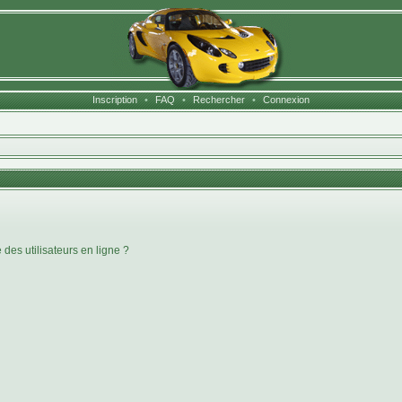
Inscription
•
FAQ
•
Rechercher
•
Connexion
des utilisateurs en ligne ?