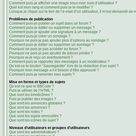
Comment puis-je afficher une image sous mon nom d’utilisateur ?
Quel est mon rang et comment puis-je le modifier ?
Lorsque je clique sur le lien de l’e-mail d’un utilisateur, il m’est demandé de
Problèmes de publication
Comment puis-je publier un sujet dans un forum ?
Comment puis-je éditer ou supprimer un message ?
Comment puis-je ajouter une signature à un message ?
Comment puis-je créer un sondage ?
Pourquoi ne puis-je pas ajouter plus d’options au sondage ?
Comment puis-je éditer ou supprimer un sondage ?
Pourquoi ne puis-je pas accéder au forum ?
Pourquoi ne puis-je pas ajouter de pièces jointes ?
Pourquoi ai-je reçu un avertissement ?
Comment puis-je rapporter des messages à un modérateur ?
Qu’est-ce le bouton “Sauvegarder” lors de la rédaction d’un sujet ?
Pourquoi mon message a-t-il besoin d’être approuvé ?
Comment puis-je remonter mes sujets ?
Mise en forme et types de sujets
Qu’est-ce que le BBCode ?
Puis-je utiliser de l’HTML ?
Que sont les émoticônes ?
Puis-je publier des images ?
Que sont les annonces globales ?
Que sont les annonces ?
Que sont les notes ?
Que sont les sujets verrouillés ?
Que sont les icônes de sujet ?
Niveaux d’utilisateurs et groupes d’utilisateurs
Que sont les administrateurs ?