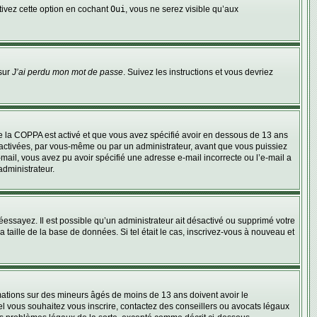
ctivez cette option en cochant
Oui
, vous ne serez visible qu’aux
 sur
J’ai perdu mon mot de passe
. Suivez les instructions et vous devriez
t de la COPPA est activé et que vous avez spécifié avoir en dessous de 13 ans
e activées, par vous-même ou par un administrateur, avant que vous puissiez
e-mail, vous avez pu avoir spécifié une adresse e-mail incorrecte ou l’e-mail a
administrateur.
réessayez. Il est possible qu’un administrateur ait désactivé ou supprimé votre
taille de la base de données. Si tel était le cas, inscrivez-vous à nouveau et
ormations sur des mineurs âgés de moins de 13 ans doivent avoir le
uel vous souhaitez vous inscrire, contactez des conseillers ou avocats légaux