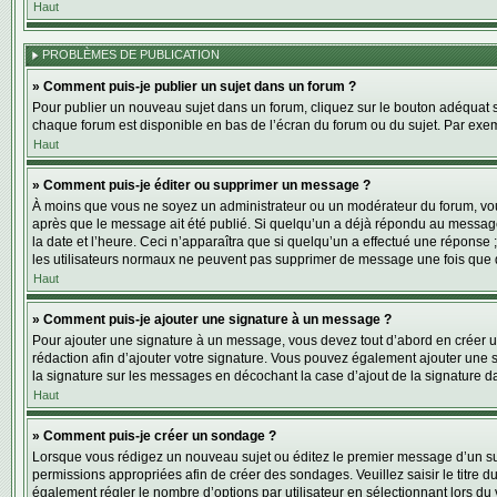
Haut
PROBLÈMES DE PUBLICATION
» Comment puis-je publier un sujet dans un forum ?
Pour publier un nouveau sujet dans un forum, cliquez sur le bouton adéquat si
chaque forum est disponible en bas de l’écran du forum ou du sujet. Par exe
Haut
» Comment puis-je éditer ou supprimer un message ?
À moins que vous ne soyez un administrateur ou un modérateur du forum, vo
après que le message ait été publié. Si quelqu’un a déjà répondu au message
la date et l’heure. Ceci n’apparaîtra que si quelqu’un a effectué une réponse 
les utilisateurs normaux ne peuvent pas supprimer de message une fois que 
Haut
» Comment puis-je ajouter une signature à un message ?
Pour ajouter une signature à un message, vous devez tout d’abord en créer un
rédaction afin d’ajouter votre signature. Vous pouvez également ajouter une s
la signature sur les messages en décochant la case d’ajout de la signature da
Haut
» Comment puis-je créer un sondage ?
Lorsque vous rédigez un nouveau sujet ou éditez le premier message d’un sujet
permissions appropriées afin de créer des sondages. Veuillez saisir le titr
également régler le nombre d’options par utilisateur en sélectionnant lors du vo