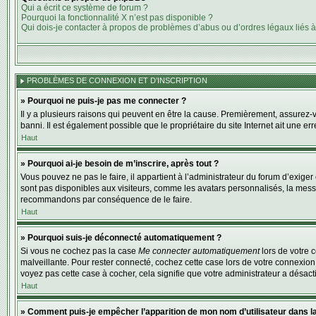
Qui a écrit ce système de forum ?
Pourquoi la fonctionnalité X n’est pas disponible ?
Qui dois-je contacter à propos de problèmes d’abus ou d’ordres légaux liés à
PROBLÈMES DE CONNEXION ET D’INSCRIPTION
» Pourquoi ne puis-je pas me connecter ?
Il y a plusieurs raisons qui peuvent en être la cause. Premièrement, assurez-vo
banni. Il est également possible que le propriétaire du site Internet ait une err
Haut
» Pourquoi ai-je besoin de m’inscrire, après tout ?
Vous pouvez ne pas le faire, il appartient à l’administrateur du forum d’exig
sont pas disponibles aux visiteurs, comme les avatars personnalisés, la messag
recommandons par conséquence de le faire.
Haut
» Pourquoi suis-je déconnecté automatiquement ?
Si vous ne cochez pas la case
Me connecter automatiquement
lors de votre 
malveillante. Pour rester connecté, cochez cette case lors de votre connexion
voyez pas cette case à cocher, cela signifie que votre administrateur a désacti
Haut
» Comment puis-je empêcher l’apparition de mon nom d’utilisateur dans la l