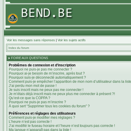
Voir les messages sans réponses
|
Voir les sujets actifs
Index du forum
FOIRE AUX QUESTIONS
Problèmes de connexion et d’inscription
Pourquoi ne puis-je pas me connecter ?
Pourquoi ai-je besoin de m’inscrire, après tout ?
Pourquoi suis-je déconnecté automatiquement ?
Comment puis-je empêcher l’apparition de mon nom d’utilisateur dans la liste 
J’ai perdu mon mot de passe !
Je suis inscrit mais ne peux pas me connecter !
Je m’étais déjà inscrit mais ne peux plus me connecter à présent ?!
Qu’est-ce que la COPPA ?
Pourquoi ne puis-je pas m’inscrire ?
À quoi sert “Supprimer tous les cookies du forum” ?
Préférences et réglages des utilisateurs
Comment puis-je modifier mes réglages ?
L’heure n’est pas correcte !
J’ai modifié le fuseau horaire et l’heure n’est toujours pas correcte !
Ma langue n’apparaît pas dans la liste !