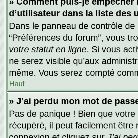
» Comment puis-je empêcher 
d’utilisateur dans la liste des 
Dans le panneau de contrôle de l
“Préférences du forum”, vous tro
votre statut en ligne
. Si vous act
ne serez visible qu’aux administ
même. Vous serez compté comme é
Haut
» J’ai perdu mon mot de passe
Pas de panique ! Bien que votre
récupéré, il peut facilement être
connexion et cliquez sur
J’ai pe