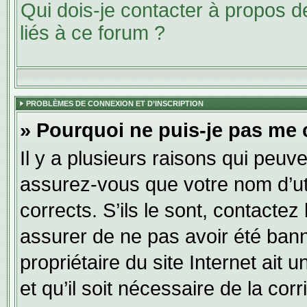
Qui dois-je contacter à propos 
liés à ce forum ?
PROBLÈMES DE CONNEXION ET D’INSCRIPTION
» Pourquoi ne puis-je pas me 
Il y a plusieurs raisons qui peuv
assurez-vous que votre nom d’uti
corrects. S’ils le sont, contactez
assurer de ne pas avoir été banni
propriétaire du site Internet ait 
et qu’il soit nécessaire de la corr