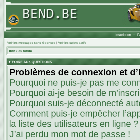
Inscription
•
F
Voir les messages sans réponses
|
Voir les sujets actifs
Index du forum
FOIRE AUX QUESTIONS
Problèmes de connexion et d’i
Pourquoi ne puis-je pas me conn
Pourquoi ai-je besoin de m’inscri
Pourquoi suis-je déconnecté au
Comment puis-je empêcher l’appa
la liste des utilisateurs en ligne ?
J’ai perdu mon mot de passe !