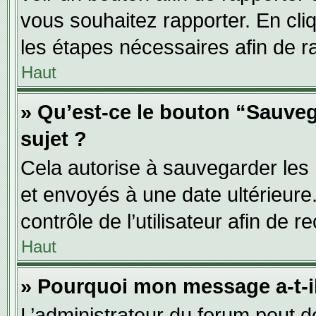
vous souhaitez rapporter. En cliq
les étapes nécessaires afin de r
Haut
» Qu’est-ce le bouton “Sauveg
sujet ?
Cela autorise à sauvegarder les
et envoyés à une date ultérieur
contrôle de l’utilisateur afin d
Haut
» Pourquoi mon message a-t-il
L’administrateur du forum peut 