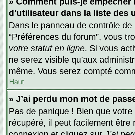
» Comment puis-je empêcher 
d’utilisateur dans la liste des 
Dans le panneau de contrôle de l
“Préférences du forum”, vous tro
votre statut en ligne
. Si vous act
ne serez visible qu’aux administ
même. Vous serez compté comme é
Haut
» J’ai perdu mon mot de passe
Pas de panique ! Bien que votre
récupéré, il peut facilement être
connexion et cliquez sur
J’ai pe