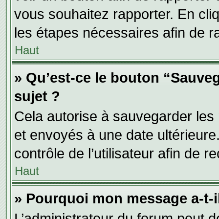
vous souhaitez rapporter. En cliq
les étapes nécessaires afin de r
Haut
» Qu’est-ce le bouton “Sauveg
sujet ?
Cela autorise à sauvegarder les
et envoyés à une date ultérieur
contrôle de l’utilisateur afin d
Haut
» Pourquoi mon message a-t-il
L’administrateur du forum peut 