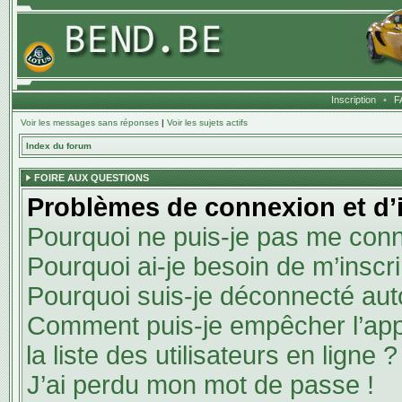
Inscription
•
F
Voir les messages sans réponses
|
Voir les sujets actifs
Index du forum
FOIRE AUX QUESTIONS
Problèmes de connexion et d’i
Pourquoi ne puis-je pas me conn
Pourquoi ai-je besoin de m’inscri
Pourquoi suis-je déconnecté au
Comment puis-je empêcher l’appa
la liste des utilisateurs en ligne ?
J’ai perdu mon mot de passe !