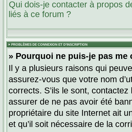
Qui dois-je contacter à propos 
liés à ce forum ?
PROBLÈMES DE CONNEXION ET D’INSCRIPTION
» Pourquoi ne puis-je pas me 
Il y a plusieurs raisons qui peuv
assurez-vous que votre nom d’uti
corrects. S’ils le sont, contactez
assurer de ne pas avoir été banni
propriétaire du site Internet ait 
et qu’il soit nécessaire de la corr