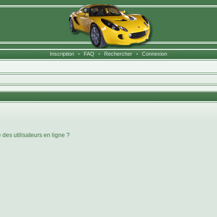
Inscription
•
FAQ
•
Rechercher
•
Connexion
des utilisateurs en ligne ?