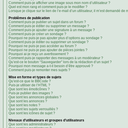
Comment puis-je afficher une image sous mon nom d’utilisateur ?
Quel est mon rang et comment puis-je le modifier ?
Lorsque je clique sur le lien de l’e-mail d’un utilisateur, il m’est demandé de
Problèmes de publication
Comment puis-je publier un sujet dans un forum ?
Comment puis-je éditer ou supprimer un message ?
Comment puis-je ajouter une signature à un message ?
Comment puis-je créer un sondage ?
Pourquoi ne puis-je pas ajouter plus d’options au sondage ?
Comment puis-je éditer ou supprimer un sondage ?
Pourquoi ne puis-je pas accéder au forum ?
Pourquoi ne puis-je pas ajouter de pièces jointes ?
Pourquoi ai-je reçu un avertissement ?
Comment puis-je rapporter des messages à un modérateur ?
Qu’est-ce le bouton “Sauvegarder” lors de la rédaction d’un sujet ?
Pourquoi mon message a-t-il besoin d’être approuvé ?
Comment puis-je remonter mes sujets ?
Mise en forme et types de sujets
Qu’est-ce que le BBCode ?
Puis-je utiliser de l’HTML ?
Que sont les émoticônes ?
Puis-je publier des images ?
Que sont les annonces globales ?
Que sont les annonces ?
Que sont les notes ?
Que sont les sujets verrouillés ?
Que sont les icônes de sujet ?
Niveaux d’utilisateurs et groupes d’utilisateurs
Que sont les administrateurs ?