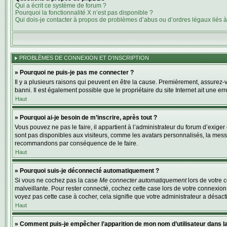
Qui a écrit ce système de forum ?
Pourquoi la fonctionnalité X n’est pas disponible ?
Qui dois-je contacter à propos de problèmes d’abus ou d’ordres légaux liés à
PROBLÈMES DE CONNEXION ET D’INSCRIPTION
» Pourquoi ne puis-je pas me connecter ?
Il y a plusieurs raisons qui peuvent en être la cause. Premièrement, assurez-vo
banni. Il est également possible que le propriétaire du site Internet ait une err
Haut
» Pourquoi ai-je besoin de m’inscrire, après tout ?
Vous pouvez ne pas le faire, il appartient à l’administrateur du forum d’exig
sont pas disponibles aux visiteurs, comme les avatars personnalisés, la messag
recommandons par conséquence de le faire.
Haut
» Pourquoi suis-je déconnecté automatiquement ?
Si vous ne cochez pas la case
Me connecter automatiquement
lors de votre 
malveillante. Pour rester connecté, cochez cette case lors de votre connexion
voyez pas cette case à cocher, cela signifie que votre administrateur a désacti
Haut
» Comment puis-je empêcher l’apparition de mon nom d’utilisateur dans la l