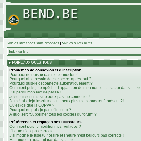
Voir les messages sans réponses
|
Voir les sujets actifs
Index du forum
FOIRE AUX QUESTIONS
Problèmes de connexion et d’inscription
Pourquoi ne puis-je pas me connecter ?
Pourquoi ai-je besoin de m’inscrire, après tout ?
Pourquoi suis-je déconnecté automatiquement ?
Comment puis-je empêcher l’apparition de mon nom d’utilisateur dans la liste 
J’ai perdu mon mot de passe !
Je suis inscrit mais ne peux pas me connecter !
Je m’étais déjà inscrit mais ne peux plus me connecter à présent ?!
Qu’est-ce que la COPPA ?
Pourquoi ne puis-je pas m’inscrire ?
À quoi sert “Supprimer tous les cookies du forum” ?
Préférences et réglages des utilisateurs
Comment puis-je modifier mes réglages ?
L’heure n’est pas correcte !
J’ai modifié le fuseau horaire et l’heure n’est toujours pas correcte !
Ma langue n’apparaît pas dans la liste !