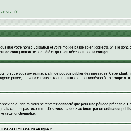
 ce forum ?
us que votre nom d’utilisateur et votre mot de passe soient corrects. S’ils le sont,
eur de configuration de son côté et qu’il soit nécessaire de la corriger.
er ou non que vous soyez inscrit afin de pouvoir publier des messages. Cependant, 
erie privée, l’envoi d’e-mails aux autres utilisateurs, l’adhésion à un groupe d’uti
connexion au forum, vous ne resterez connecté que pour une période prédéfinie. Ce
, mais ce n’est pas recommandé si vous accédez au forum par un ordinateur public, 
vé cette fonctionnalité.
iste des utilisateurs en ligne ?