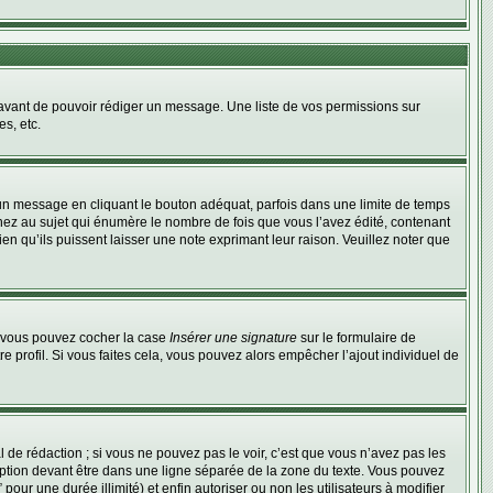
t avant de pouvoir rédiger un message. Une liste de vos permissions sur
s, etc.
n message en cliquant le bouton adéquat, parfois dans une limite de temps
ez au sujet qui énumère le nombre de fois que vous l’avez édité, contenant
en qu’ils puissent laisser une note exprimant leur raison. Veuillez noter que
e, vous pouvez cocher la case
Insérer une signature
sur le formulaire de
profil. Si vous faites cela, vous pouvez alors empêcher l’ajout individuel de
de rédaction ; si vous ne pouvez pas le voir, c’est que vous n’avez pas les
ption devant être dans une ligne séparée de la zone du texte. Vous pouvez
pour une durée illimité) et enfin autoriser ou non les utilisateurs à modifier