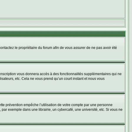
 contactez le propriétaire du forum afin de vous assurer de ne pas avoir été
l’inscription vous donnera accès à des fonctionnalités supplémentaires qui ne
lisateurs, etc. Cela ne vous prend qu’un court instant et nous vous
tte prévention empêche l’utilisation de votre compte par une personne
par exemple dans une librairie, un cybercafé, une université, etc. Si vous ne