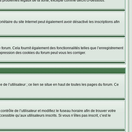
es problèmes légaux de la sorte, excepté comme décrit ci-dessous.
opriétaire du site Internet peut également avoir désactivé les inscriptions afin
 forum. Cela fournit également des fonctionnalités telles que l’enregistrement
ppression des cookies du forum peut vous les corriger.
de l’utilisateur ; ce lien se situe en haut de toutes les pages du forum. Ce
contrôle de l’utilisateur et modifiez le fuseau horaire afin de trouver votre
ible qu’aux utilisateurs inscrits. Si vous n’êtes pas inscrit, c’est le