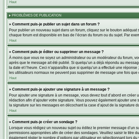
Haut
PROBLÈMES DE PUBLICATION
» Comment puis-je publier un sujet dans un forum ?
Pour publier un nouveau sujet dans un forum, cliquez sur le bouton adéquat si
chaque forum est disponible en bas de l’écran du forum ou du sujet. Par exe
Haut
» Comment puis-je éditer ou supprimer un message ?
À moins que vous ne soyez un administrateur ou un modérateur du forum, vo
après que le message ait été publié. Si quelqu’un a déjà répondu au message
la date et l’heure. Ceci n’apparaîtra que si quelqu’un a effectué une réponse 
les utilisateurs normaux ne peuvent pas supprimer de message une fois que 
Haut
» Comment puis-je ajouter une signature à un message ?
Pour ajouter une signature à un message, vous devez tout d’abord en créer un
rédaction afin d’ajouter votre signature. Vous pouvez également ajouter une s
la signature sur les messages en décochant la case d’ajout de la signature da
Haut
» Comment puis-je créer un sondage ?
Lorsque vous rédigez un nouveau sujet ou éditez le premier message d’un sujet
permissions appropriées afin de créer des sondages. Veuillez saisir le titr
également régler le nombre d’options par utilisateur en sélectionnant lors du vo