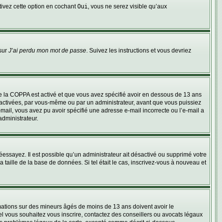
ctivez cette option en cochant
Oui
, vous ne serez visible qu’aux
 sur
J’ai perdu mon mot de passe
. Suivez les instructions et vous devriez
t de la COPPA est activé et que vous avez spécifié avoir en dessous de 13 ans
e activées, par vous-même ou par un administrateur, avant que vous puissiez
e-mail, vous avez pu avoir spécifié une adresse e-mail incorrecte ou l’e-mail a
administrateur.
réessayez. Il est possible qu’un administrateur ait désactivé ou supprimé votre
taille de la base de données. Si tel était le cas, inscrivez-vous à nouveau et
ormations sur des mineurs âgés de moins de 13 ans doivent avoir le
uel vous souhaitez vous inscrire, contactez des conseillers ou avocats légaux