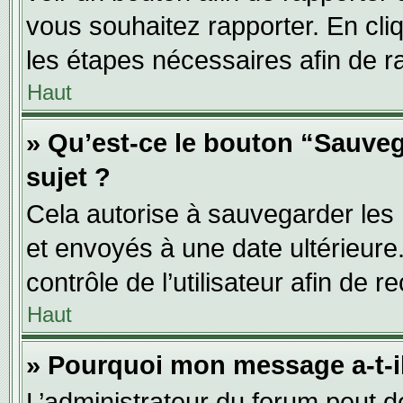
vous souhaitez rapporter. En cliq
les étapes nécessaires afin de r
Haut
» Qu’est-ce le bouton “Sauveg
sujet ?
Cela autorise à sauvegarder les
et envoyés à une date ultérieur
contrôle de l’utilisateur afin d
Haut
» Pourquoi mon message a-t-il
L’administrateur du forum peut 