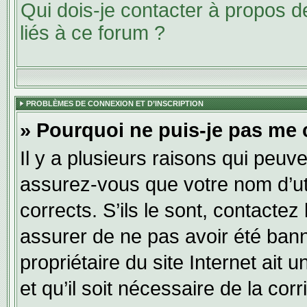
Qui dois-je contacter à propos 
liés à ce forum ?
PROBLÈMES DE CONNEXION ET D’INSCRIPTION
» Pourquoi ne puis-je pas me 
Il y a plusieurs raisons qui peuv
assurez-vous que votre nom d’uti
corrects. S’ils le sont, contactez
assurer de ne pas avoir été banni
propriétaire du site Internet ait 
et qu’il soit nécessaire de la corr