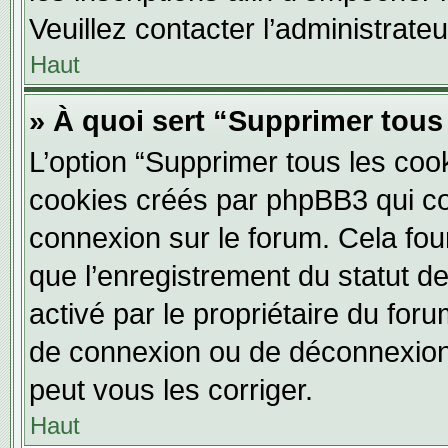
Veuillez contacter l’administrate
Haut
» À quoi sert “Supprimer tous
L’option “Supprimer tous les coo
cookies créés par phpBB3 qui con
connexion sur le forum. Cela four
que l’enregistrement du statut de
activé par le propriétaire du fo
de connexion ou de déconnexion
peut vous les corriger.
Haut