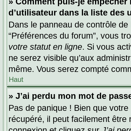
» Comment puis-je empêcher 
d’utilisateur dans la liste des 
Dans le panneau de contrôle de l
“Préférences du forum”, vous tro
votre statut en ligne
. Si vous act
ne serez visible qu’aux administ
même. Vous serez compté comme é
Haut
» J’ai perdu mon mot de passe
Pas de panique ! Bien que votre
récupéré, il peut facilement être
connexion et cliquez sur
J’ai pe