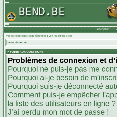
Inscription
•
F
Voir les messages sans réponses
|
Voir les sujets actifs
Index du forum
FOIRE AUX QUESTIONS
Problèmes de connexion et d’i
Pourquoi ne puis-je pas me conn
Pourquoi ai-je besoin de m’inscri
Pourquoi suis-je déconnecté au
Comment puis-je empêcher l’appa
la liste des utilisateurs en ligne ?
J’ai perdu mon mot de passe !